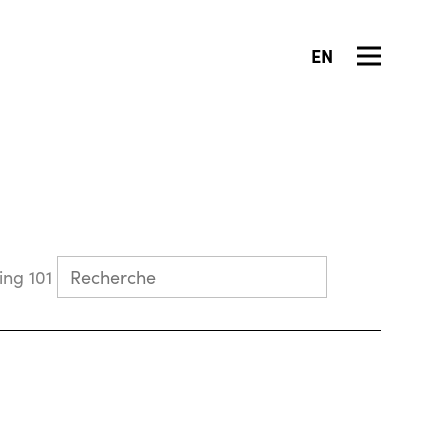
EN
Collecting 101