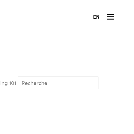
EN
Collecting 101