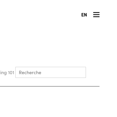
EN
Collecting 101