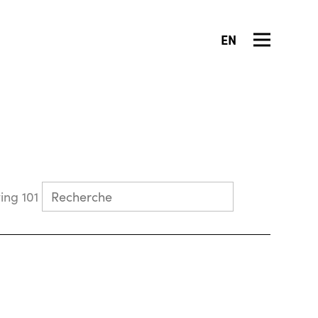
EN
Collecting 101