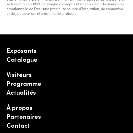
sa fondation en 1936, la Banque a compris et mis en valeur la dimension
émotionnelle de l’art : une précieuse source d’inspiration, de connexion
et de joie pour ses clients et collaborateurs.
Exposants
Catalogue
Visiteurs
Programme
Actualités
À propos
Partenaires
Contact