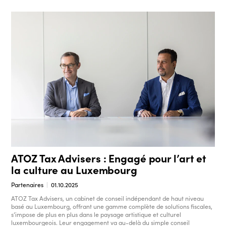
ATOZ Tax Advisers : Engagé pour l’art et
la culture au Luxembourg
Partenaires
01.10.2025
ATOZ Tax Advisers, un cabinet de conseil indépendant de haut niveau
basé au Luxembourg, offrant une gamme complète de solutions fiscales,
s’impose de plus en plus dans le paysage artistique et culturel
luxembourgeois. Leur engagement va au-delà du simple conseil