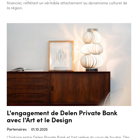
financier, reflétant un véritable attachement au dynamisme culturel de
la région.
L'engagement de Delen Private Bank
avec l'Art et le Design
Partenaires
01.10.2025
L’histoire entre Delen Private Bank et l’art relève du coup de foudre. Dès