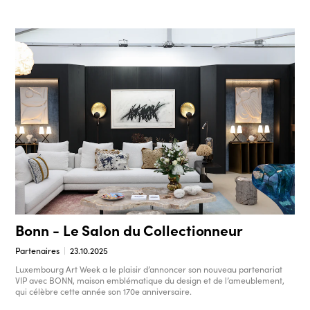
Bonn - Le Salon du Collectionneur
Partenaires
23.10.2025
Luxembourg Art Week a le plaisir d’annoncer son nouveau partenariat
VIP avec BONN, maison emblématique du design et de l’ameublement,
qui célèbre cette année son 170e anniversaire.