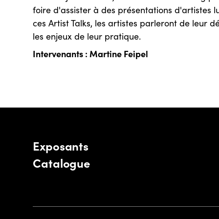
foire d'assister à des présentations d'artistes
ces Artist Talks, les artistes parleront de leu
les enjeux de leur pratique.
Intervenants : Martine Feipel
Exposants
Catalogue