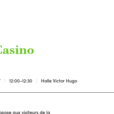
Casino
7
12:00–12:30
Halle Victor Hugo
opose aux visiteurs de la