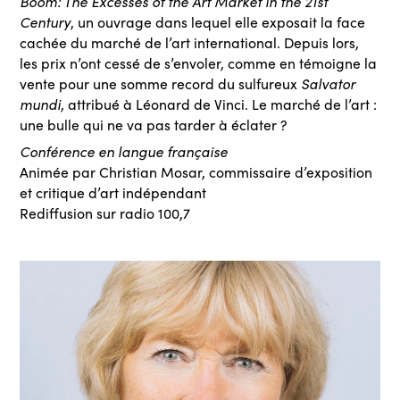
Boom: The Excesses of the Art Market in the 21st
Century
, un ouvrage dans lequel elle exposait la face
cachée du marché de l’art international. Depuis lors,
les prix n’ont cessé de s’envoler, comme en témoigne la
Salvator
vente pour une somme record du sulfureux
mundi
, attribué à Léonard de Vinci. Le marché de l’art :
une bulle qui ne va pas tarder à éclater ?
Conférence en langue française
Animée par Christian Mosar, commissaire d’exposition
et critique d’art indépendant
Rediffusion sur radio 100,7