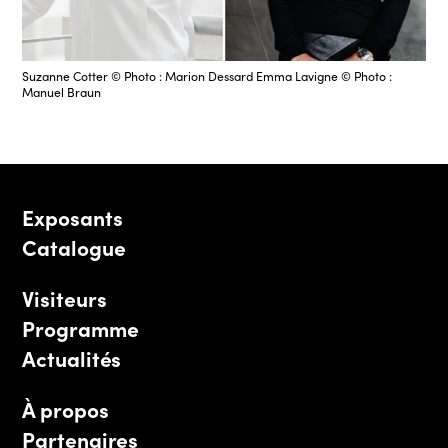
Suzanne Cotter © Photo : Marion Dessard Emma Lavigne © Photo :
Manuel Braun
Exposants
Catalogue
Visiteurs
Programme
Actualités
À propos
Partenaires