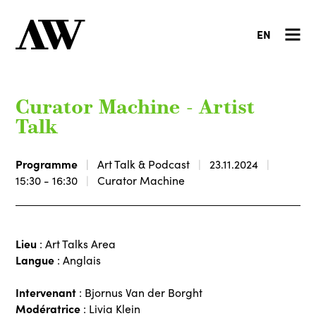
EN
Curator Machine - Artist
Talk
Programme
Art Talk & Podcast
23.11.2024
15:30 - 16:30
Curator Machine
Lieu
: Art Talks Area
Langue
: Anglais
Intervenant
: Bjornus Van der Borght
Modératrice
: Livia Klein