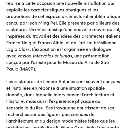
réalise à cette occasion une nouvelle installation qui
exploite les caractéristiques physiques et les
proportions de cet espace architectural emblématique
conçu par Ieoh Ming Pei. Elle présente par ailleurs des
sculptures récentes ainsi qu’une nouvelle œuvre au sol,
inspirées du travail et des idées des architectes italiens
Franca Helg et Franco Albini et de l’artiste brésilienne
Lygia Clark. L’exposition est organisée en dialogue
avec
vazios, intervalos et juntas
, une présentation
conçue par l’artiste pour le Museu de Arte de São
Paulo (MASP).
Les sculptures de Leonor Antunes sont souvent conçues
et installées en réponse à une situation spatiale
donnée, dans laquelle interviennent l’architecture et
l’histoire, mais aussi l’expérience physique ou
sensorielle du lieu. Ses travaux se nourrissent de ses
recherches sur des figures peu connues de
l’architecture et du design modernistes telles que les
architectes Lina Bo Bardi, Eileen Gray, Egle Trincanato