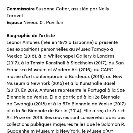
Commissaire
Suzanne Cotter, assistée par Nelly
Taravel
Espace
Niveau 0 : Pavillon
Biographie de l’artiste
Leonor Antunes (née en 1972 à Lisbonne) a présenté
des expositions personnelles au Museo Tamayo à
Mexico (2018), à la Whitechapel Gallery à Londres
(2017), à la Tensta Konsthall à Stockholm (2017), au San
Francisco Museum of Modern Art (2016), au CAPC
musée d’art contemporain à Bordeaux (2016), au New
Museum à New York (2015) et à la Kunsthalle Basel
(2013). En 2019, Antunes représente le Portugal à la 58e
Biennale de Venise. Elle a participé à la 12e Biennale
de Gwangju (2018) et à la 57e Biennale de Venise (2017)
et à la 8e Biennale de Berlin (2014). Elle a reçu le Zurich
Art Prize en 2019. Ses œuvres sont conservées dans des
collections publiques majeures telles que le Solomon R.
Guggenheim Museum à New York, le Musée d’Art