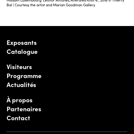
Mudam Luxembourg. Leonor Antunes,"Alterated Knot 6", 2018 © Thierry
Bal | Courtesy the artist and Marian Goodman Gallery
Exposants
Catalogue
Visiteurs
Programme
Actualités
À propos
Partenaires
Contact