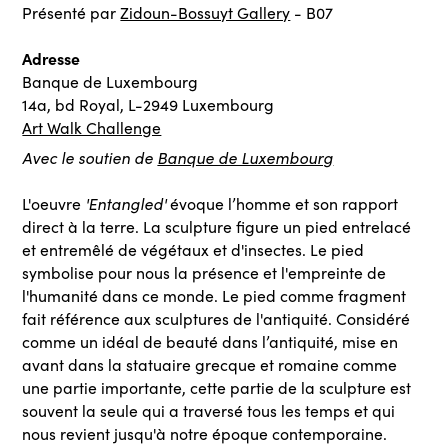
Présenté par
Zidoun-Bossuyt Gallery
- B07
Adresse
Banque de Luxembourg
14a, bd Royal, L-2949 Luxembourg
Art Walk Challenge
Avec le soutien de
Banque de Luxembourg
'Entangled'
L'oeuvre
évoque l’homme et son rapport
direct à la terre. La sculpture figure un pied entrelacé
et entremêlé de végétaux et d'insectes. Le pied
symbolise pour nous la présence et l'empreinte de
l'humanité dans ce monde. Le pied comme fragment
fait référence aux sculptures de l'antiquité. Considéré
comme un idéal de beauté dans l’antiquité, mise en
avant dans la statuaire grecque et romaine comme
une partie importante, cette partie de la sculpture est
souvent la seule qui a traversé tous les temps et qui
nous revient jusqu'à notre époque contemporaine.