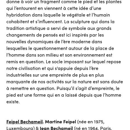
donne à voir un fragment comme le pied et les plantes
qui l’entourent en viennent à cette idée d’une
hybridation dans laquelle le végétale et l’humain
cohabitent et s’influencent. La sculpture qui dans la
tradition artistique a servi de symbole aux grands
changements de pensés est ici inspirés par les
nouvelles dynamiques de l’ère moderne dans
lesquelles le questionnement autour de la place de
l’homme dans son milieu et son environnement est
remis en question. Le socle imposant sur lequel repose
notre civilisation et qui s'appuie depuis l’ère
industrielles sur une empreinte de plus en plus
marquante de nos activités sur la nature est sans doute
à remettre en question. Puisqu’il s’agit d’empreinte, le
pied est une forme qui en a laissé depuis que l’homme
existe.
Feipel Bechameil
. Martine Feipel
(née en 1975,
Jean Bechameil
Luxembourg) &
(né en 1964, Paris,