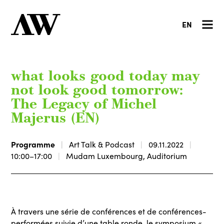
EN
what looks good today may
not look good tomorrow:
The Legacy of Michel
Majerus (EN)
Programme
Art Talk & Podcast
09.11.2022
10:00–17:00
Mudam Luxembourg, Auditorium
À travers une série de conférences et de conférences-
performées suivie d’une table ronde, le symposium «