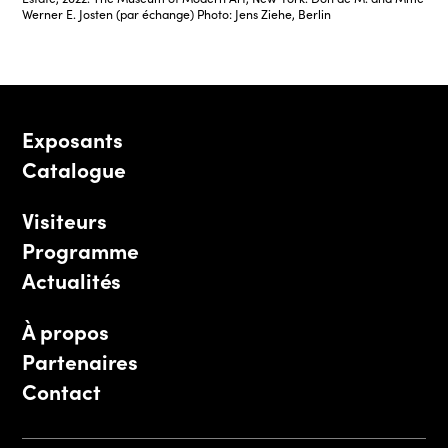
Werner E. Josten (par échange) Photo: Jens Ziehe, Berlin
Exposants
Catalogue
Visiteurs
Programme
Actualités
À propos
Partenaires
Contact