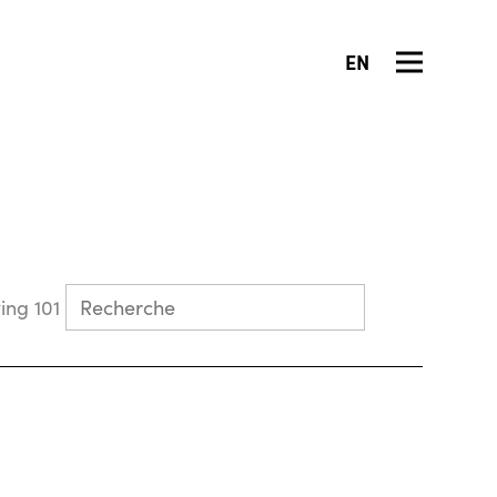
EN
Collecting 101