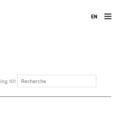
EN
Collecting 101