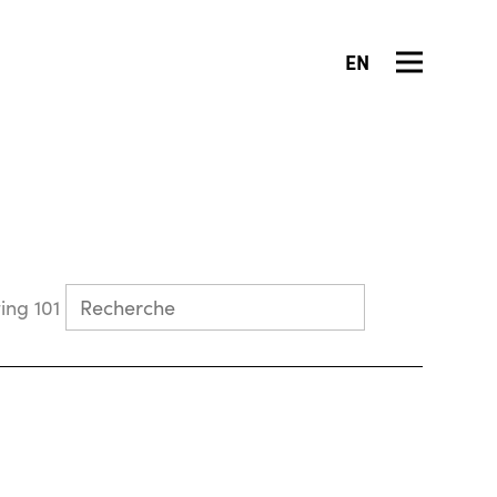
EN
Collecting 101