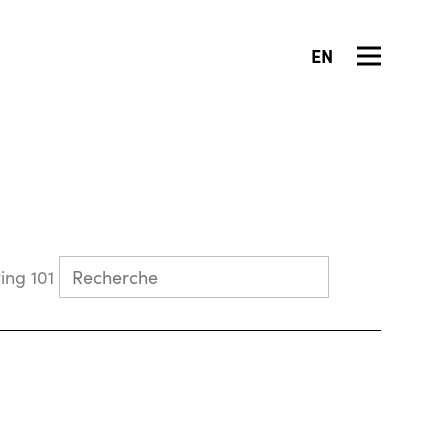
EN
Collecting 101