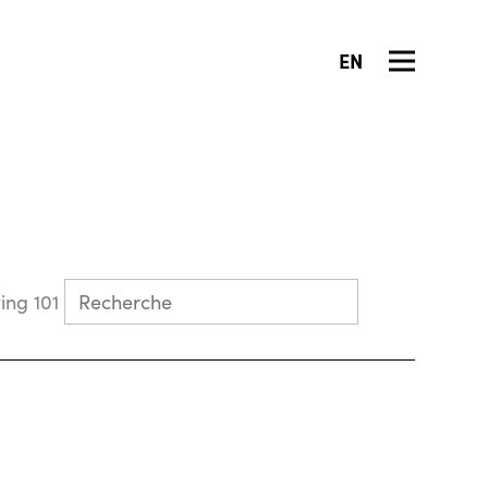
EN
Collecting 101