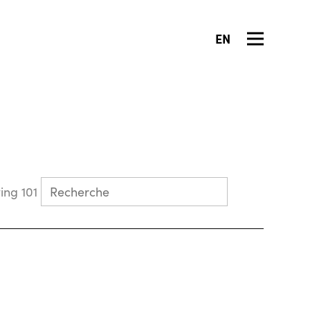
EN
Collecting 101