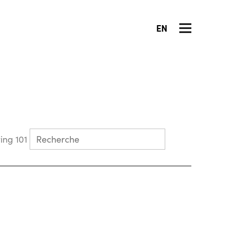
EN
Collecting 101