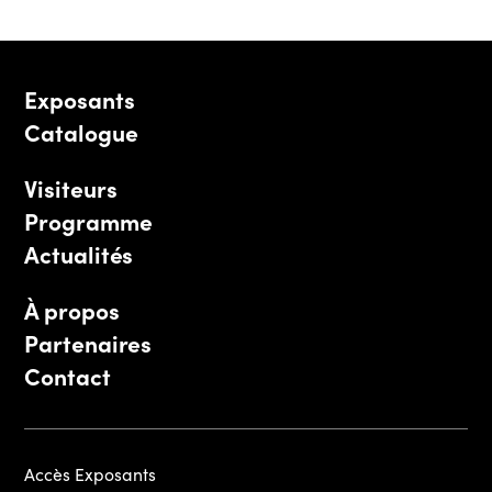
Exposants
Catalogue
Visiteurs
Programme
Actualités
À propos
Partenaires
Contact
Accès Exposants