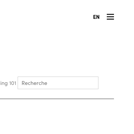
EN
Collecting 101