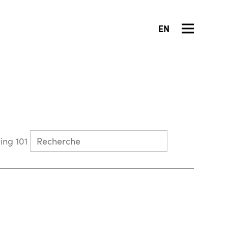
EN
Collecting 101