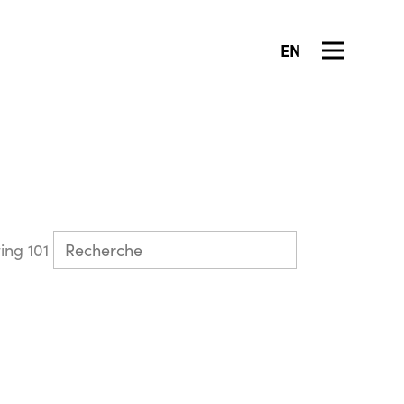
EN
Collecting 101