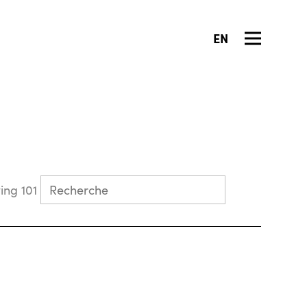
EN
Collecting 101