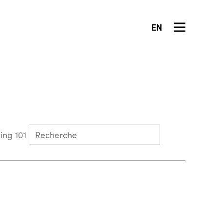
EN
Collecting 101