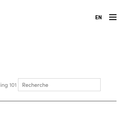
EN
Collecting 101