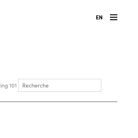
EN
Collecting 101