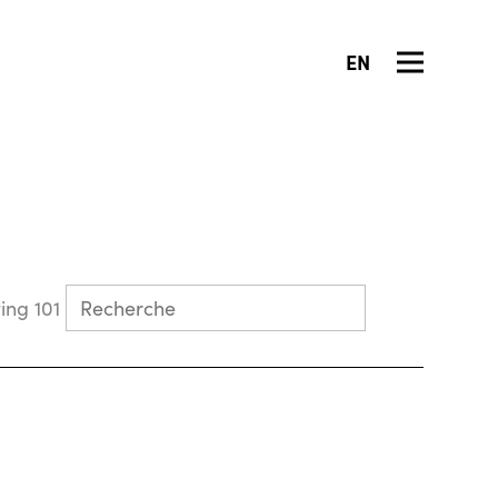
EN
Collecting 101