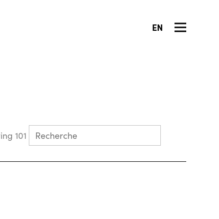
EN
Collecting 101