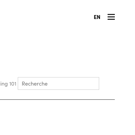
EN
Collecting 101