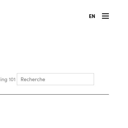
EN
Collecting 101