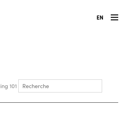
EN
Collecting 101