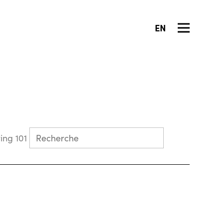
EN
Collecting 101