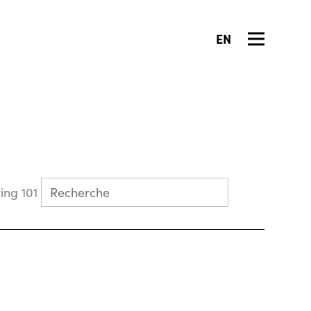
EN
Collecting 101