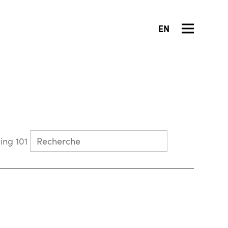
EN
Collecting 101