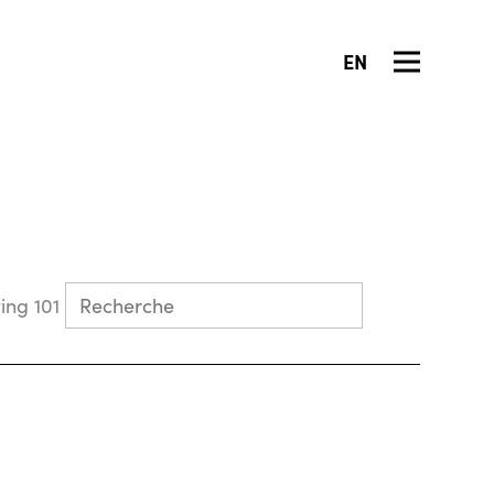
EN
Collecting 101