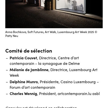
Anna Bochkova, Soft Futures, Art Walk, Luxembourg Art Week 2025 ©
Patty Neu
Comité de sélection
Patricia Couvet
, Directrice, Centre d’art
contemporain - la synagogue de Delme
Mélanie de Jamblinne
, Directrice, Luxembourg Art
Week
Delphine Munro
, Présidente, Casino Luxembourg –
Forum d’art contemporain
Charles Wennig
, Président, artcontemporain.lu asbl
Capsules
est développé en collaboration