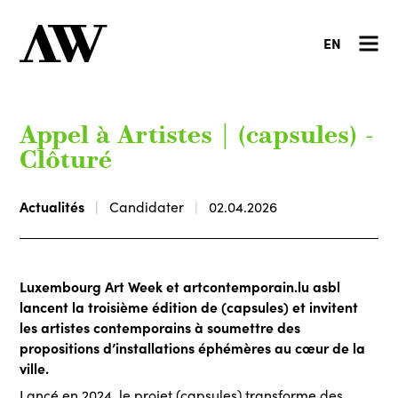
EN
Appel à Artistes | (capsules) -
Clôturé
Actualités
Candidater
02.04.2026
Luxembourg Art Week et artcontemporain.lu asbl
lancent la troisième édition de (capsules)
et invitent
les artistes contemporains à soumettre des
propositions d’installations éphémères au cœur de la
ville.
Lancé en 2024, le projet (capsules) transforme des