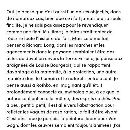
Oui. Je pense que c’est aussi l’un de ses objectifs, dans
de nombreux cas, bien que ce n’ait jamais été sa seule
finalité. Je ne sais pas assez pour le revendiquer
comme une finalité ultime ; le faire serait tenter de
réécrire toute l’histoire de l’art. Mais cela me fait
penser à Richard Long, dont les marches et les
agencements dans le paysage semblaient être des
actes de dévotion envers la Terre. Ensuite, je pense aux
araignées de Louise Bourgeois, qui se rapportent
davantage à la maternité, à la protection, une autre
manière dont le humain et le naturel s’entrelacent. Je
pense aussi à Rothko, en imaginant qu’il était
profondément connecté au mythologique, à ce que la
nature contient en elle-même, des esprits cachés. Peu
à peu, petit à petit, il est allé vers l’abstraction pour
refléter les vagues de respiration, le fait d’être vivant.
C’est ainsi que je perçois sa peinture. Idem pour Van
Gogh, dont les œuvres semblent toujours animées. J’ai