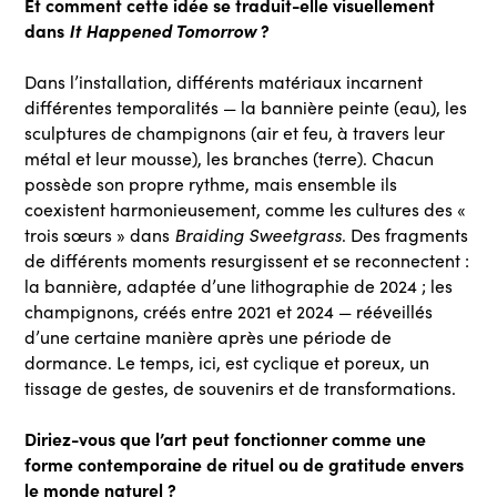
Et comment cette idée se traduit-elle visuellement
dans
It Happened Tomorrow
?
Dans l’installation, différents matériaux incarnent
différentes temporalités — la bannière peinte (eau), les
sculptures de champignons (air et feu, à travers leur
métal et leur mousse), les branches (terre). Chacun
possède son propre rythme, mais ensemble ils
coexistent harmonieusement, comme les cultures des «
Braiding Sweetgrass
trois sœurs » dans
. Des fragments
de différents moments resurgissent et se reconnectent :
la bannière, adaptée d’une lithographie de 2024 ; les
champignons, créés entre 2021 et 2024 — rééveillés
d’une certaine manière après une période de
dormance. Le temps, ici, est cyclique et poreux, un
tissage de gestes, de souvenirs et de transformations.
Diriez-vous que l’art peut fonctionner comme une
forme contemporaine de rituel ou de gratitude envers
le monde naturel ?