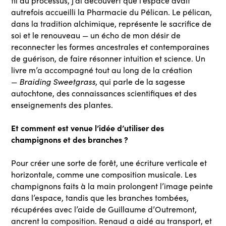
fil du processus, j’ai découvert que l’espace avait
autrefois accueilli la Pharmacie du Pélican. Le pélican,
dans la tradition alchimique, représente le sacrifice de
soi et le renouveau — un écho de mon désir de
reconnecter les formes ancestrales et contemporaines
de guérison, de faire résonner intuition et science. Un
livre m’a accompagné tout au long de la création
Braiding Sweetgrass
—
, qui parle de la sagesse
autochtone, des connaissances scientifiques et des
enseignements des plantes.
Et comment est venue l’idée d’utiliser des
champignons et des branches ?
Pour créer une sorte de forêt, une écriture verticale et
horizontale, comme une composition musicale. Les
champignons faits à la main prolongent l’image peinte
dans l’espace, tandis que les branches tombées,
récupérées avec l’aide de Guillaume d’Outremont,
ancrent la composition. Renaud a aidé au transport, et