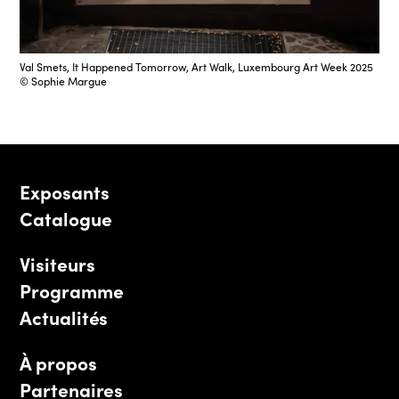
Val Smets, It Happened Tomorrow, Art Walk, Luxembourg Art Week 2025
© Sophie Margue
Exposants
Catalogue
Visiteurs
Programme
Actualités
À propos
Partenaires