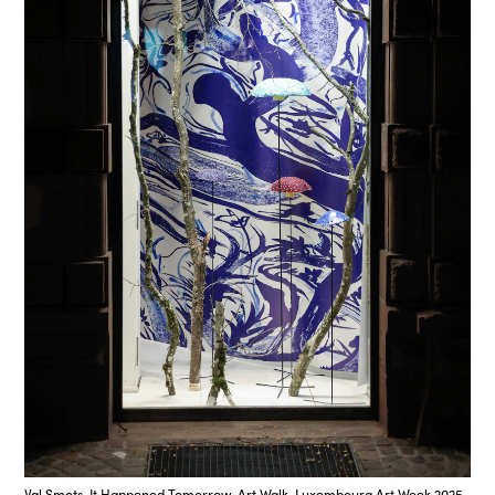
Val Smets, It Happened Tomorrow, Art Walk, Luxembourg Art Week 2025