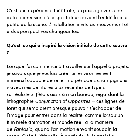
C’est une expérience théâtrale, un passage vers une
autre dimension où le spectateur devient l’entité la plus
petite de la scène. L’installation invite au mouvement et
à des perspectives changeantes.
Qu’est-ce qui a inspiré la vision initiale de cette œuvre
?
Lorsque j’ai commencé à travailler sur l’appel à projets,
je savais que je voulais créer un environnement
immersif capable de relier ma période « champignons
» avec mes peintures plus récentes de type «
surréaliste ». J’étais assis à mon bureau, regardant la
Conjunction of Opposites
lithographie
— ces lignes de
forêt qui semblaient presque pouvoir s’échapper de
l’image pour entrer dans la réalité, comme lorsqu’un
film mêle animation et monde réel, à la manière
Fantasia
de
, quand l’animation envahit soudain la
scène. C’était l’étincelle. À partir de là, le projet a