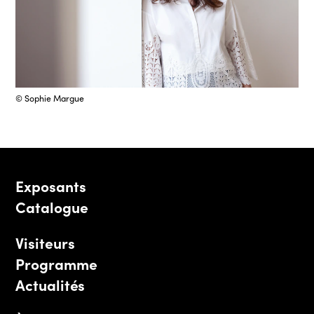
© Sophie Margue
Exposants
Catalogue
Visiteurs
Programme
Actualités