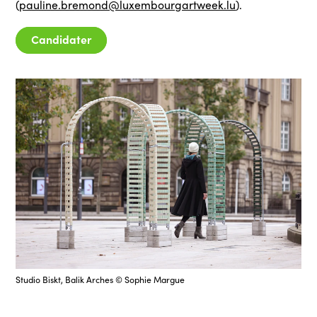
(
pauline.bremond@luxembourgartweek.lu
).
Candidater
Studio Biskt, Balik Arches © Sophie Margue