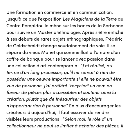
Une formation en commerce et en communication,
jusqu'à ce que l'exposition
Les Magiciens de la Terre
au
Centre Pompidou le mène sur les bancs de la Sorbonne
pour suivre un Master d'ethnologie. Après s'être entiché
à ses débuts de rares objets ethnographiques, Frédéric
de Goldschmidt change soudainement de voie. Il se
sépare du vieux Manet qui sommeillait à l'ombre d'un
coffre de banque pour se lancer avec passion dans
une collection d'art contemporain : ”
J’ai réalisé, au
terme d'un long processus, qu’il ne servait à rien de
posséder une oeuvre importante si elle ne pouvait être
vue de personne. J'ai préféré ''recycler'' un nom en
faveur de pièces plus accessibles et soutenir ainsi la
création, plutôt que de thésauriser des objets
n’apportant rien à personne
.” En plus d'encourager les
créateurs d'aujourd'hui, il faut essayer de rendre
visibles leurs productions : “
Selon moi, le rôle d’ un
collectionneur ne peut se limiter à acheter des pièces, il