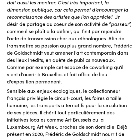
doit aussi les montrer. C’est très important, la
dimension publique, car cela permet d’encourager la
reconnaissance des artistes que l'on apprécie
.” Un
désir de partage au coeur de son activité de “
passeur
”,
comme il se plaît à la définir, qui finit par rejoindre
l'acte de transmission cher aux ethnologues. Afin de
transmettre sa passion au plus grand nombre, Frédéric
de Goldschmidt veut amener l'art contemporain dans
des lieux inédits, en quête de publics nouveaux.
Comme par exemple cet espace de coworking qu'il
vient d'ouvrir à Bruxelles et fait office de lieu
d'exposition permanent.
Sensible aux enjeux écologiques, le collectionneur
français privilégie le circuit-court, les foires à taille
humaine, les transports alternatifs pour la circulation
de ses pièces. Il chérit tout particulièrement des
initiatives locales comme Art Brussels ou la
Luxembourg Art Week, proches de son domicile. Déjà
présent en 2020, Frédéric de Goldschmidt nourrit de