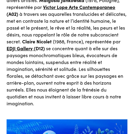
Malgosia Jankowska
divers artistes.
(1978, Pologne),
Victor Lope Arte Contemporaneo
représentée par
(A02)
à travers ses aquarelles translucides et délicates,
met en contraste la nature et l’identité humaine, le
passé et le présent, le rêve et la réalité, les peurs et les
désirs, nous rappelant le rôle de notre subconscient
Claire Nicolet
secret.
(1988, France), représentée par
EDJI Gallery
(D12)
se concentre quant à elle sur des
paysages monochromatiques bleus, évocateurs de
mondes lointains, suspendus entre réalité et
imagination, sérénité et solitude. Les silhouettes
florales, se détachant avec grâce sur les paysages en
arrière-plan, ouvrent notre esprit à des horizons
surréels. Elles nous éloignent de la frénésie du
quotidien et nous invitent à laisser libre cours à notre
imagination.