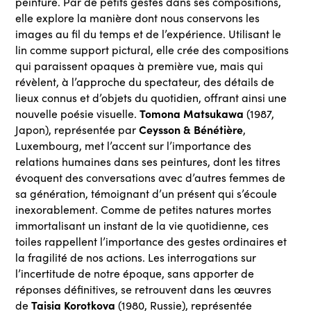
peinture. Par de petits gestes dans ses compositions,
elle explore la manière dont nous conservons les
images au fil du temps et de l’expérience. Utilisant le
lin comme support pictural, elle crée des compositions
qui paraissent opaques à première vue, mais qui
révèlent, à l’approche du spectateur, des détails de
lieux connus et d’objets du quotidien, offrant ainsi une
Tomona Matsukawa
nouvelle poésie visuelle.
(1987,
Ceysson & Bénétière
Japon), représentée par
,
Luxembourg, met l’accent sur l’importance des
relations humaines dans ses peintures, dont les titres
évoquent des conversations avec d’autres femmes de
sa génération, témoignant d’un présent qui s’écoule
inexorablement. Comme de petites natures mortes
immortalisant un instant de la vie quotidienne, ces
toiles rappellent l’importance des gestes ordinaires et
la fragilité de nos actions. Les interrogations sur
l’incertitude de notre époque, sans apporter de
réponses définitives, se retrouvent dans les œuvres
Taisia Korotkova
de
(1980, Russie), représentée