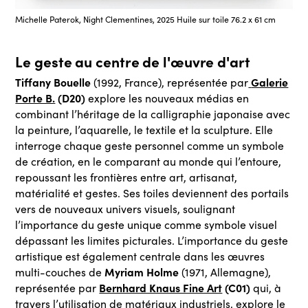
Michelle Paterok, Night Clementines, 2025 Huile sur toile 76.2 x 61 cm
Le geste au centre de l'œuvre d'art
Tiffany Bouelle
Galerie
(1992, France), représentée par
Porte B.
(D20)
explore les nouveaux médias en
combinant l’héritage de la calligraphie japonaise avec
la peinture, l’aquarelle, le textile et la sculpture. Elle
interroge chaque geste personnel comme un symbole
de création, en le comparant au monde qui l’entoure,
repoussant les frontières entre art, artisanat,
matérialité et gestes. Ses toiles deviennent des portails
vers de nouveaux univers visuels, soulignant
l’importance du geste unique comme symbole visuel
dépassant les limites picturales. L’importance du geste
artistique est également centrale dans les œuvres
Myriam Holme
multi-couches de
(1971, Allemagne),
Bernhard Knaus Fine Art
(C01)
représentée par
qui, à
travers l’utilisation de matériaux industriels, explore le