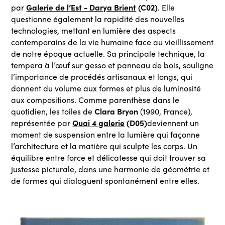
Galerie de l’Est - Darya Brient
(C02)
par
. Elle
questionne également la rapidité des nouvelles
technologies, mettant en lumière des aspects
contemporains de la vie humaine face au vieillissement
de notre époque actuelle. Sa principale technique, la
tempera à l’œuf sur gesso et panneau de bois, souligne
l’importance de procédés artisanaux et longs, qui
donnent du volume aux formes et plus de luminosité
aux compositions. Comme parenthèse dans le
Clara Bryon
quotidien, les toiles de
(1990, France),
Quai 4 galerie
(D05)
représentée par
deviennent un
moment de suspension entre la lumière qui façonne
l’architecture et la matière qui sculpte les corps. Un
équilibre entre force et délicatesse qui doit trouver sa
justesse picturale, dans une harmonie de géométrie et
de formes qui dialoguent spontanément entre elles.