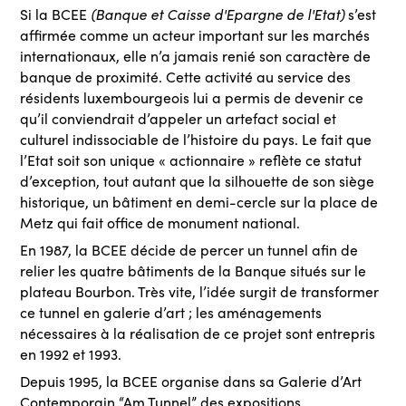
(Banque et Caisse d'Epargne de l'Etat)
Si la BCEE
s’est
affirmée comme un acteur important sur les marchés
internationaux, elle n’a jamais renié son caractère de
banque de proximité. Cette activité au service des
résidents luxembourgeois lui a permis de devenir ce
qu’il conviendrait d’appeler un artefact social et
culturel indissociable de l’histoire du pays. Le fait que
l’Etat soit son unique « actionnaire » reflète ce statut
d’exception, tout autant que la silhouette de son siège
historique, un bâtiment en demi-cercle sur la place de
Metz qui fait office de monument national.
En 1987, la BCEE décide de percer un tunnel afin de
relier les quatre bâtiments de la Banque situés sur le
plateau Bourbon. Très vite, l’idée surgit de transformer
ce tunnel en galerie d’art ; les aménagements
nécessaires à la réalisation de ce projet sont entrepris
en 1992 et 1993.
Depuis 1995, la BCEE organise dans sa Galerie d’Art
Contemporain “Am Tunnel” des expositions