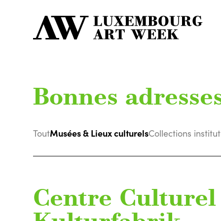
Bonnes adresse
Musées & Lieux culturels
Tout
Collections institu
Centre Culturel