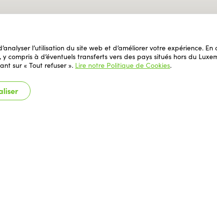
 d’analyser l’utilisation du site web et d’améliorer votre expérience. E
il, y compris à d’éventuels transferts vers des pays situés hors du L
ant sur « Tout refuser ».
Lire notre Politique de Cookies
.
liser