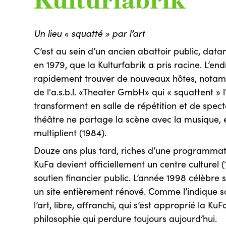
Kulturfabrik
Un lieu « squatté » par l’art
C’est au sein d’un ancien abattoir public, dat
en 1979, que la Kulturfabrik a pris racine. L’end
rapidement trouver de nouveaux hôtes, notam
de l'a.s.b.l. «Theater GmbH» qui « squattent » l
transforment en salle de répétition et de spect
théâtre ne partage la scène avec la musique, e
multiplient (1984).
Douze ans plus tard, riches d’une programmatio
KuFa devient officiellement un centre culturel (
soutien financier public. L’année 1998 célèbre
un site entièrement rénové. Comme l’indique son
l’art, libre, affranchi, qui s’est approprié la KuF
philosophie qui perdure toujours aujourd’hui.