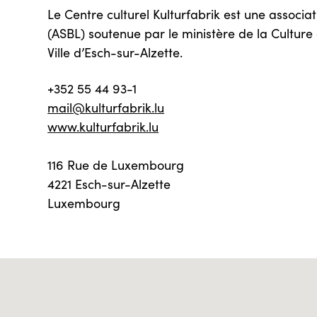
Le Centre culturel Kulturfabrik est une associat
(ASBL) soutenue par le ministère de la Cultur
Ville d’Esch-sur-Alzette.
+352 55 44 93-1
mail@kulturfabrik.lu
www.kulturfabrik.lu
116 Rue de Luxembourg
4221 Esch-sur-Alzette
Luxembourg