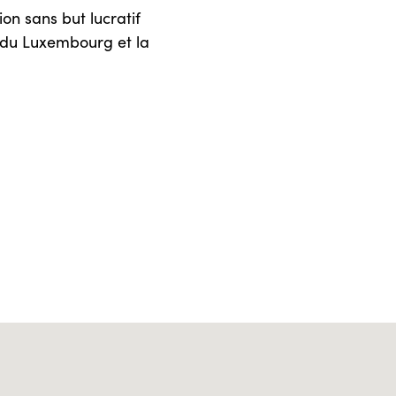
ion sans but lucratif
e du Luxembourg et la