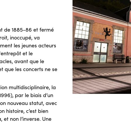
ant de 1885-86 et fermé
roit, inoccupé, va
ment les jeunes acteurs
'entrepôt et le
acles, avant que le
t que les concerts ne se
n multidisciplinaire, la
1996), par le biais d’un
 son nouveau statut, avec
 histoire, c’est bien
a, et non l’inverse. Une