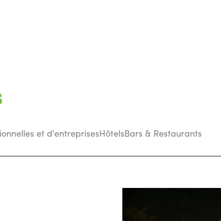
s
tionnelles et d'entreprises
Hôtels
Bars & Restaurants