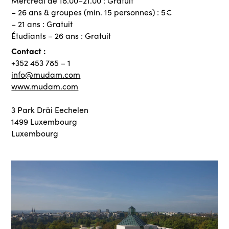
Mercredi de 18.00–21.00 : Gratuit
– 26 ans & groupes (min. 15 personnes) : 5€
– 21 ans : Gratuit
Étudiants – 26 ans : Gratuit
Contact :
+352 453 785 – 1
info@mudam.com
www.mudam.com
3 Park Dräi Eechelen
1499 Luxembourg
Luxembourg