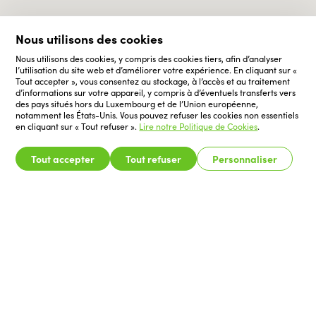
Nous utilisons des cookies
Nous utilisons des cookies, y compris des cookies tiers, afin d’analyser
l’utilisation du site web et d’améliorer votre expérience. En cliquant sur «
Tout accepter », vous consentez au stockage, à l’accès et au traitement
d’informations sur votre appareil, y compris à d’éventuels transferts vers
des pays situés hors du Luxembourg et de l’Union européenne,
notamment les États-Unis. Vous pouvez refuser les cookies non essentiels
en cliquant sur « Tout refuser ».
Lire notre Politique de Cookies
.
Tout accepter
Tout refuser
Personnaliser