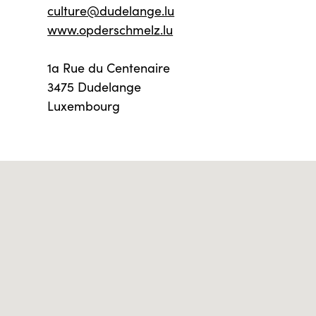
culture@dudelange.lu
www.opderschmelz.lu
1a Rue du Centenaire
3475 Dudelange
Luxembourg