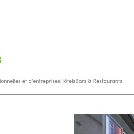
s
tionnelles et d'entreprises
Hôtels
Bars & Restaurants