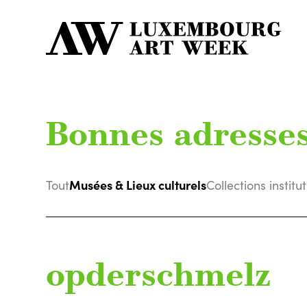
Bonnes adresse
Musées & Lieux culturels
Tout
Collections institu
opderschmelz