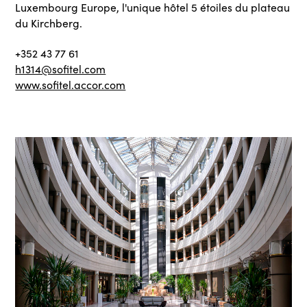
Luxembourg Europe, l'unique hôtel 5 étoiles du plateau
du Kirchberg.
+352 43 77 61
h1314@sofitel.com
www.sofitel.accor.com