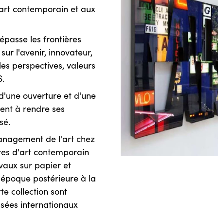
art contemporain et aux
dépasse les frontières
sur l'avenir, innovateur,
lles perspectives, valeurs
S.
d'une ouverture et d'une
itent à rendre ses
sé.
management de l'art chez
res d'art contemporain
vaux sur papier et
 l'époque postérieure à la
e collection sont
sées internationaux