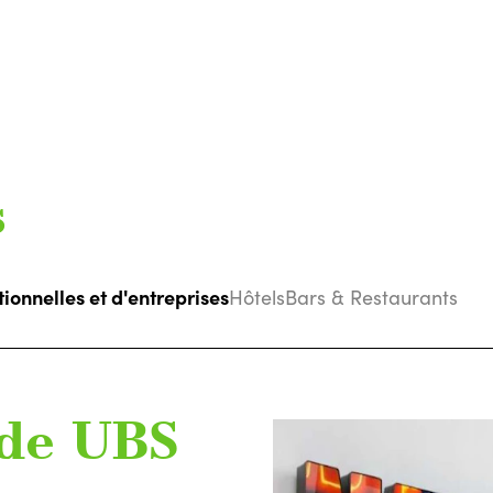
s
tionnelles et d'entreprises
Hôtels
Bars & Restaurants
 de UBS