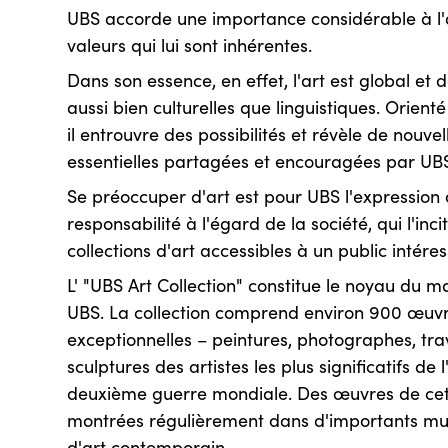
UBS accorde une importance considérable à l'
valeurs qui lui sont inhérentes.
Dans son essence, en effet, l'art est global et 
aussi bien culturelles que linguistiques. Orienté 
il entrouvre des possibilités et révèle de nouve
essentielles partagées et encouragées par UB
Se préoccuper d'art est pour UBS l'expression 
responsabilité à l'égard de la société, qui l'inc
collections d'art accessibles à un public intéres
L' "UBS Art Collection" constitue le noyau du 
UBS. La collection comprend environ 900 œuv
exceptionnelles – peintures, photographes, tra
sculptures des artistes les plus significatifs de
deuxième guerre mondiale. Des œuvres de cett
montrées régulièrement dans d'importants mu
d'art contemporain.