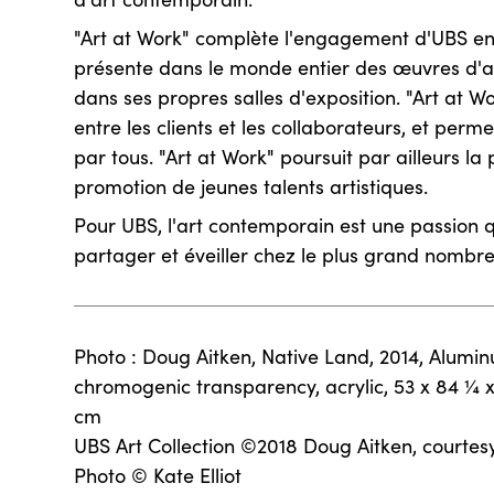
"Art at Work" complète l'engagement d'UBS en 
présente dans le monde entier des œuvres d'ar
dans ses propres salles d'exposition. "Art at W
entre les clients et les collaborateurs, et permet
par tous. "Art at Work" poursuit par ailleurs la 
promotion de jeunes talents artistiques.
Pour UBS, l'art contemporain est une passion 
partager et éveiller chez le plus grand nombre
Photo : Doug Aitken, Native Land, 2014, Aluminu
chromogenic transparency, acrylic, 53 x 84 ¼ x 7
cm
UBS Art Collection ©2018 Doug Aitken, courtes
Photo © Kate Elliot