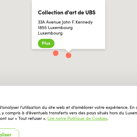
Collection d'art de UBS
33A Avenue John F. Kennedy
1855 Luxembourg
Luxembourg
Plus
 d’analyser l’utilisation du site web et d’améliorer votre expérience. E
il, y compris à d’éventuels transferts vers des pays situés hors du L
ant sur « Tout refuser ».
Lire notre Politique de Cookies
.
liser