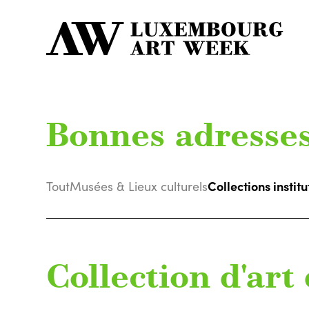
Bonnes adresse
Collections institu
Tout
Musées & Lieux culturels
Collection d'art