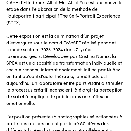
CAPE d’Ettelbrück, All of Me, All of You est une nouvelle
étape dans l’élaboration de la méthode de
l’autoportrait participatif The Self-Portrait Experience
(SPEX).
Cette exposition est la culmination d’un projet
d’envergure sous le nom d’EMoSEE réalisé pendant
l’année scolaire 2023-2024 dans 7 lycées
luxembourgeois. Développée par Cristina Nuñez, la
SPEX est un dispositif de transformation individuelle et
sociale reconnu internationalement. Initiée par Nuñez
en tant qu’outil d’auto-thérapie, la méthode est
aujourd’hui un laboratoire entre pairs visant à stimuler
le processus créatif inconscient, à élargir la perception
de soi et à impliquer le public dans une réflexion
émotionnelle.
L’exposition présente 18 photographies sélectionnées à
partir des ateliers où ont participé 80 élèves des
différents lycées du Luxembourg. Parallèlement à