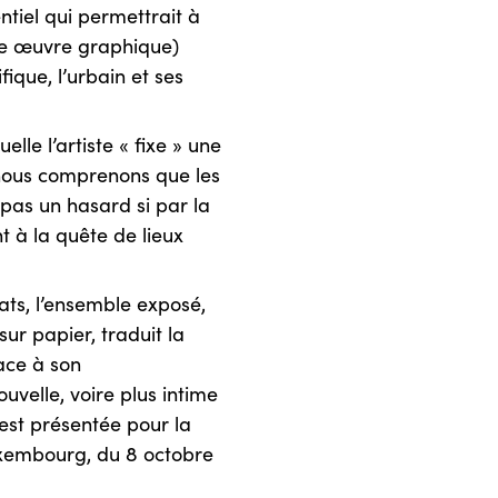
ntiel qui permettrait à
ute œuvre graphique)
ique, l’urbain et ses
elle l’artiste « fixe » une
 nous comprenons que les
 pas un hasard si par la
t à la quête de lieux
ats, l’ensemble exposé,
ur papier, traduit la
face à son
uvelle, voire plus intime
 est présentée pour la
xembourg, du 8 octobre