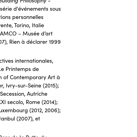
Building Philosophy -
série d'événements sous
tions personnelles
nte, Torino, Italie
, MAMCO – Musée d’art
7), Rien à déclarer 1999
ctives internationales,
e Printemps de
 of Contemporary Art à
, Ivry-sur-Seine (2015);
 Secession, Autriche
XXI secolo, Rome (2014);
, Luxembourg (2012, 2006);
tanbul (2007), et