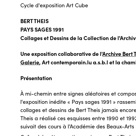
Cycle d'exposition Art Cube
BERT THEIS
PAYS SAGES 1991
Collages et Dessins de la Collection de l'Archiv
Une exposition collaborative de l'
Archive Bert 
Galerie
, Art contemporain.lu a.s.b.l et la c
Présentation
À mi-chemin entre signes aléatoires et compos
l'exposition inédite « Pays sages 1991 » rasse
collages et dessins de Bert Theis jamais encore
Theis a réalisé ces esquisses entre 1990 et 1992 
suivait des cours à l’Académie des Beaux-Art