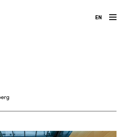
EN
berg