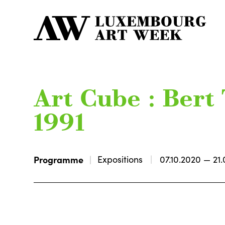
Art Cube : Bert 
1991
Programme
Expositions
07.10.2020 — 21.