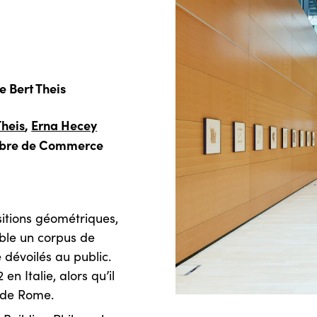
e Bert Theis
Theis
,
Erna Hecey
hambre de Commerce
itions géométriques,
mble un corpus de
 dévoilés au public.
en Italie, alors qu’il
s de Rome.