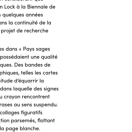
in Lock à la Biennale de
sés quelques années
s la continuité de la
n projet de recherche
es dans « Pays sages
s possédaient une qualité
iques. Des bandes de
phiques, telles les cartes
itude d’équarrir la
dans laquelle des signes
 au crayon rencontrent
hrases au sens suspendu.
collages figuratifs
ion parsemés, flottant
 la page blanche.