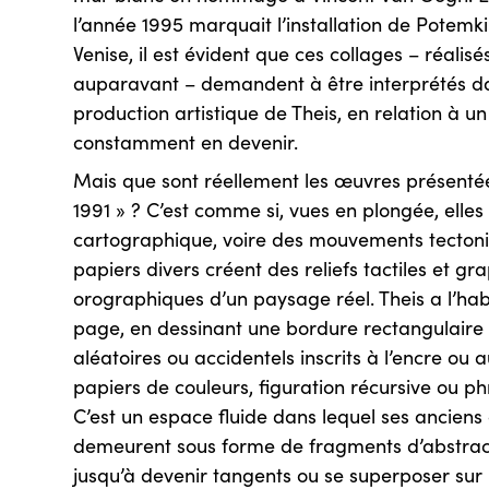
l’année 1995 marquait l’installation de Potemk
Venise, il est évident que ces collages – réali
auparavant – demandent à être interprétés dan
production artistique de Theis, en relation à u
constamment en devenir.
Mais que sont réellement les œuvres présenté
1991 » ? C’est comme si, vues en plongée, elle
cartographique, voire des mouvements tecton
papiers divers créent des reliefs tactiles et gra
orographiques d’un paysage réel. Theis a l’hab
page, en dessinant une bordure rectangulaire 
aléatoires ou accidentels inscrits à l’encre ou
papiers de couleurs, figuration récursive ou p
C’est un espace fluide dans lequel ses anciens 
demeurent sous forme de fragments d’abstract
jusqu’à devenir tangents ou se superposer sur