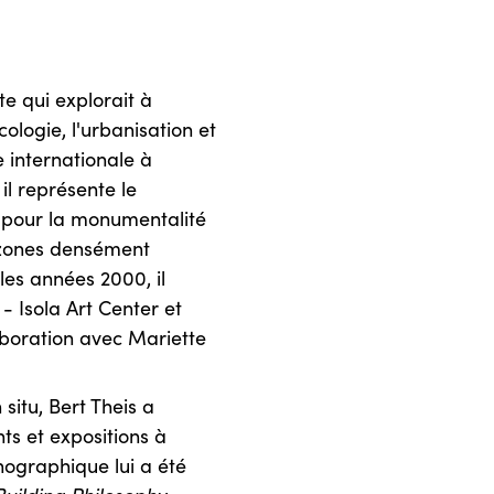
ste qui explorait à
ologie, l'urbanisation et
ne internationale à
il représente le
 pour la monumentalité
s zones densément
les années 2000, il
- Isola Art Center et
aboration avec Mariette
 situ, Bert Theis a
s et expositions à
nographique lui a été