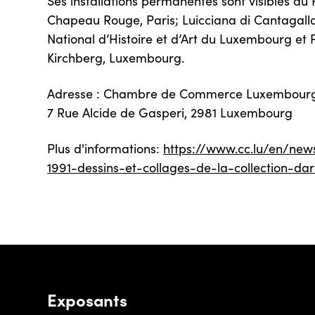
Ses installations permanentes sont visibles au 
Chapeau Rouge, Paris; Luicciana di Cantagall
National d’Histoire et d’Art du Luxembourg et 
Kirchberg, Luxembourg.
Adresse : Chambre de Commerce Luxembourg
7 Rue Alcide de Gasperi, 2981 Luxembourg
Plus d'informations:
https://www.cc.lu/en/new
1991-dessins-et-collages-de-la-collection-dar
Exposants