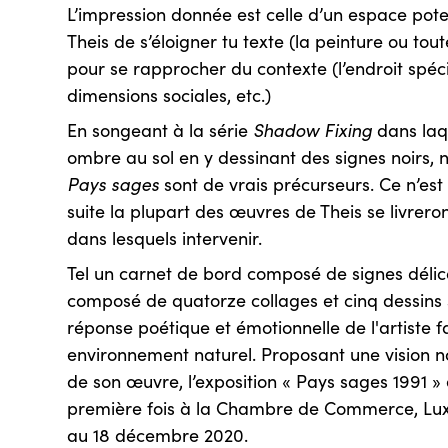
L’impression donnée est celle d’un espace pote
Theis de s’éloigner tu texte (la peinture ou to
pour se rapprocher du contexte (l’endroit spécif
dimensions sociales, etc.)
En songeant à la série
Shadow Fixing
dans laqu
ombre au sol en y dessinant des signes noirs,
Pays sages
sont de vrais précurseurs. Ce n’est
suite la plupart des œuvres de Theis se livreron
dans lesquels intervenir.
Tel un carnet de bord composé de signes délic
composé de quatorze collages et cinq dessins s
réponse poétique et émotionnelle de l'artiste 
environnement naturel. Proposant une vision no
de son œuvre, l’exposition « Pays sages 1991 »
première fois à la Chambre de Commerce, Lu
au 18 décembre 2020.