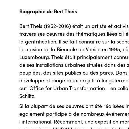
Biographie de Bert Theis
Bert Theis (1952-2016) était un artiste et activi
travers ses oeuvres des thématiques liées à l'éc
la gentrification. Il se fait connaître sur la scè
l'occasion de la Biennale de Venise en 1995, où 
Luxembourg. Theis était principalement connu
de ses installations urbaines situées dans de
peuplées, des sites publics ou des parcs. Dans 
développe et dirige deux projets à long-terme 
out-Office for Urban Transformation - en coll
Schiltz.
Si la plupart de ses oeuvres ont été réalisées in
également participé à de nombreux événement
l'international. Récemment, une exposition mo